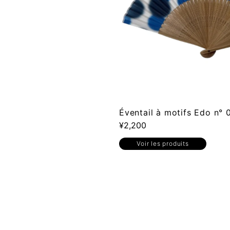
Éventail à motifs Edo n
¥2,200
Voir les produits