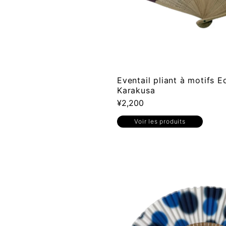
Eventail pliant à motifs 
Karakusa
¥2,200
Voir les produits