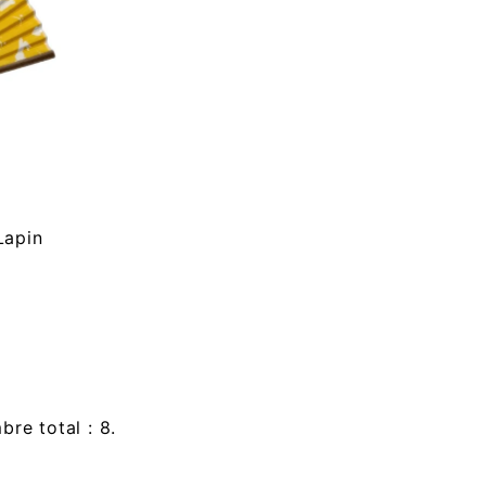
Lapin
re total : 8.