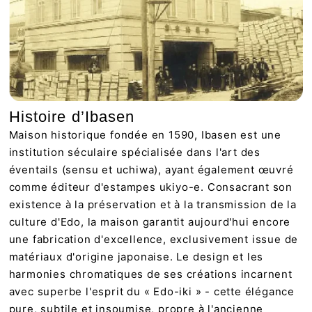
Histoire d’Ibasen
Maison historique fondée en 1590, Ibasen est une
institution séculaire spécialisée dans l'art des
éventails (sensu et uchiwa), ayant également œuvré
comme éditeur d'estampes ukiyo-e. Consacrant son
existence à la préservation et à la transmission de la
culture d'Edo, la maison garantit aujourd'hui encore
une fabrication d'excellence, exclusivement issue de
matériaux d'origine japonaise. Le design et les
harmonies chromatiques de ses créations incarnent
avec superbe l'esprit du « Edo-iki » - cette élégance
pure, subtile et insoumise, propre à l'ancienne