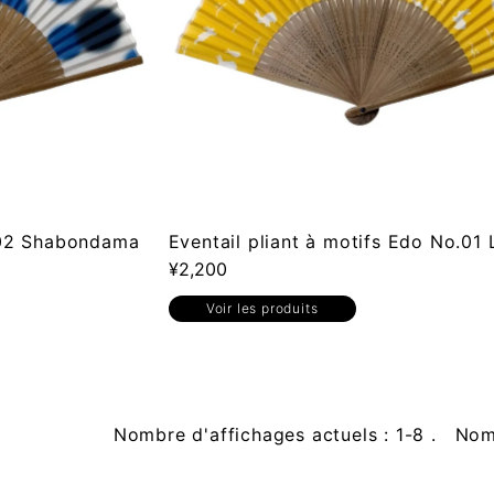
° 02 Shabondama
Eventail pliant à motifs Edo No.01 
¥2,200
Voir les produits
Nombre d'affichages actuels : 1-8 . Nomb