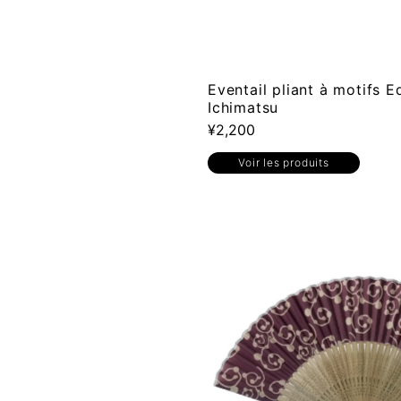
Eventail pliant à motifs 
Ichimatsu
¥2,200
Voir les produits