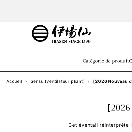
Catégorie de produit
C
Accueil
›
Sensu (ventilateur pliant)
›
[2026 Nouveau de
[2026
Cet éventail réinterprète 