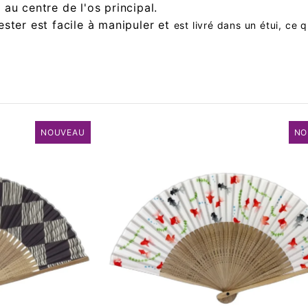
au centre de l'os principal.
ester est facile à manipuler et
est livré dans un étui, ce 
NOUVEAU
NO