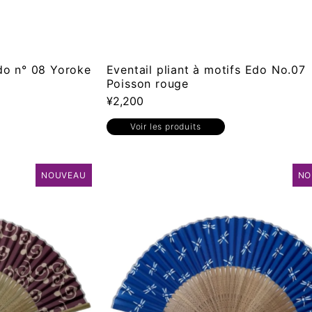
Edo n° 08 Yoroke
Eventail pliant à motifs Edo No.07
Poisson rouge
¥2,200
Voir les produits
NOUVEAU
NO