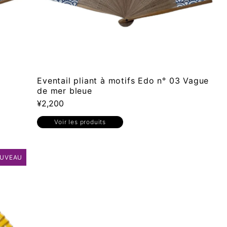
Eventail pliant à motifs Edo n° 03 Vague
de mer bleue
¥2,200
Voir les produits
UVEAU