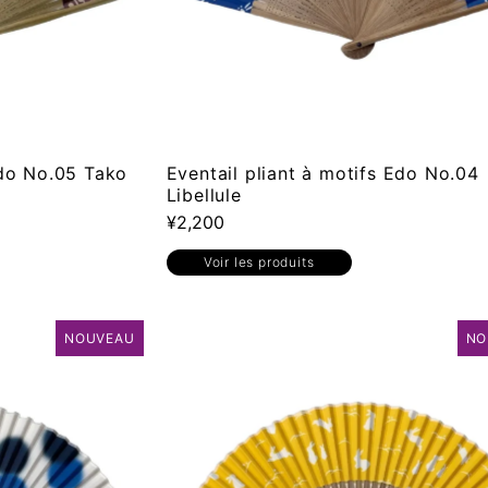
Edo No.05 Tako
Eventail pliant à motifs Edo No.04
Libellule
¥2,200
Voir les produits
NOUVEAU
NO