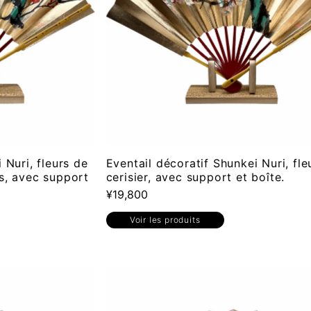
 Nuri, fleurs de
Eventail décoratif Shunkei Nuri, fle
s, avec support
cerisier, avec support et boîte.
¥19,800
Voir les produits