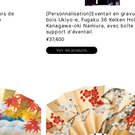
urs de
[Personnalisation]Eventail en gravu
e
bois Ukiyo-e, Fugaku 36 Keiken Ho
Kanagawa-oki Namiura, avec boîte 
support d'éventail.
¥37,400
Voir les produits