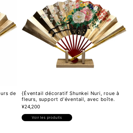
eurs de
{Éventail décoratif Shunkei Nuri, roue à
fleurs, support d'éventail, avec boîte.
¥24,200
Voir les produits