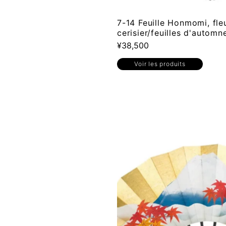
7-14 Feuille Honmomi, fle
cerisier/feuilles d'automn
¥38,500
Voir les produits