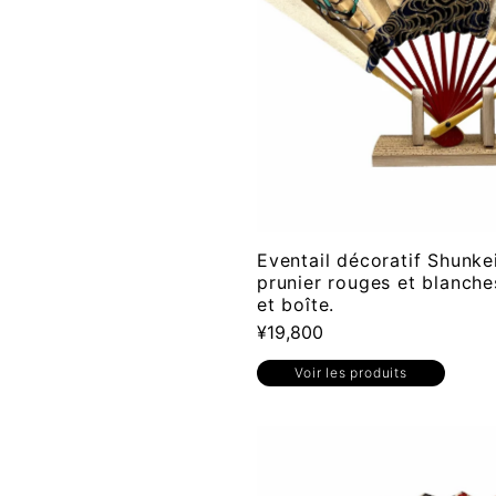
Eventail décoratif Shunkei
prunier rouges et blanche
et boîte.
¥19,800
Voir les produits