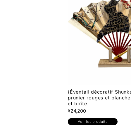
{Éventail décoratif Shunke
prunier rouges et blanche
et boîte.
¥24,200
Voir les produits