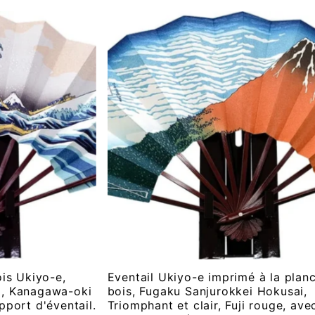
ois Ukiyo-e,
Eventail Ukiyo-e imprimé à la plan
i, Kanagawa-oki
bois, Fugaku Sanjurokkei Hokusai,
pport d'éventail.
Triomphant et clair, Fuji rouge, ave