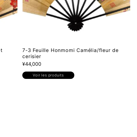
t
7-3 Feuille Honmomi Camélia/fleur de
cerisier
¥44,000
Voir les produits