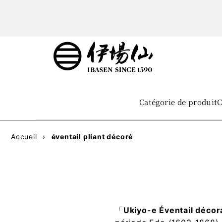
Catégorie de produit
C
Accueil
›
éventail pliant décoré
「
Ukiyo-e Éventail décor