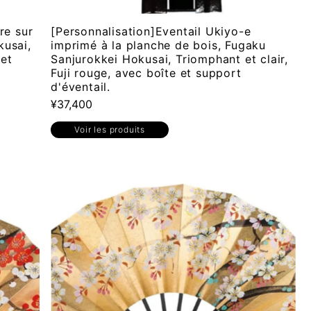
re sur
[Personnalisation]Eventail Ukiyo-e
kusai,
imprimé à la planche de bois, Fugaku
et
Sanjurokkei Hokusai, Triomphant et clair,
Fuji rouge, avec boîte et support
d'éventail.
¥37,400
Voir les produits