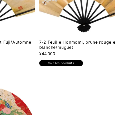
t Fuji/Automne
7-2 Feuille Honmomi, prune rouge e
blanche/muguet
¥44,000
Voir les produits