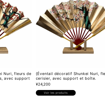
i Nuri, fleurs de
{Éventail décoratif Shunkei Nuri, fl
s, avec support
cerisier, avec support et boîte.
¥24,200
Voir les produits