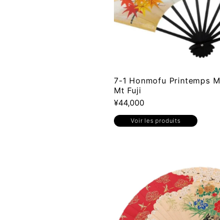
7-1 Honmofu Printemps M
Mt Fuji
¥44,000
Voir les produits