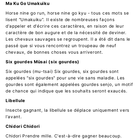
Ma Ku Go Umakuiku
Horse nine go run, horse nine go kyu - tous ces mots se
lisent "Umakuiku". Il existe de nombreuses façons
d'appeler et d'écrire ces caractères, en raison de leur
caractère de bon augure et de la nécessité de deviner.
Les chevaux sauvages se regroupent. Il a été dit dans le
passé que si vous rencontrez un troupeau de neuf
chevaux, de bonnes choses vous arriveront.
Six gourdes Mūsai (six gourdes)
Six gourdes (mu-tsai) Six gourdes, six gourdes sont
appelées "six gourdes" pour une vie sans maladie. Les
gourdes sont également appelées gourdes senjo, un motif
de chance qui indique que les souhaits seront exaucés.
Libellule
Insecte gagnant, la libellule se déplace uniquement vers
l'avant.
Chidori Chidori
Chidori Prendre mille. C'est-à-dire gagner beaucoup.