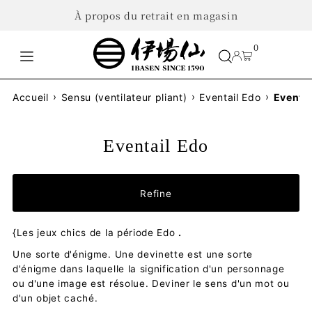
À propos du retrait en magasin
0
›
›
›
Accueil
Sensu (ventilateur pliant)
Eventail Edo
Eventai
Eventail Edo
Refine
{Les jeux chics de la période Edo
.
Une sorte d'énigme. Une devinette est une sorte
d'énigme dans laquelle la signification d'un personnage
ou d'une image est résolue. Deviner le sens d'un mot ou
d'un objet caché.