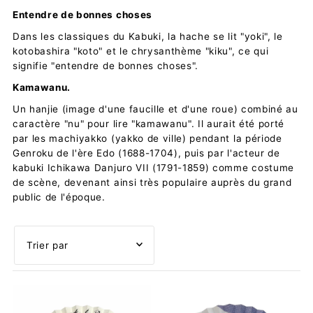
Entendre de bonnes choses
Dans les classiques du Kabuki, la hache se lit "yoki", le
kotobashira "koto" et le chrysanthème "kiku", ce qui
signifie "entendre de bonnes choses".
Kamawanu.
Un hanjie (image d'une faucille et d'une roue) combiné au
caractère "nu" pour lire "kamawanu". Il aurait été porté
par les machiyakko (yakko de ville) pendant la période
Genroku de l'ère Edo (1688-1704), puis par l'acteur de
kabuki Ichikawa Danjuro VII (1791-1859) comme costume
de scène, devenant ainsi très populaire auprès du grand
public de l'époque.
En vedette
Le plus pertinent