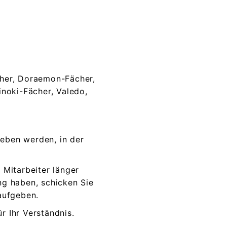
cher, Doraemon-Fächer,
noki-Fächer, Valedo,
geben werden, in der
 Mitarbeiter länger
ng haben, schicken Sie
aufgeben.
r Ihr Verständnis.