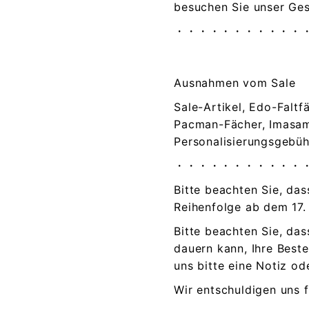
besuchen Sie unser Ges
・・・・・・・・・・・
Ausnahmen vom Sale
Sale-Artikel, Edo-Falt
Pacman-Fächer, Imasama
Personalisierungsgebü
・・・・・・・・・・・
Bitte beachten Sie, da
Reihenfolge ab dem 17.
Bitte beachten Sie, das
dauern kann, Ihre Best
uns bitte eine Notiz od
Wir entschuldigen uns f