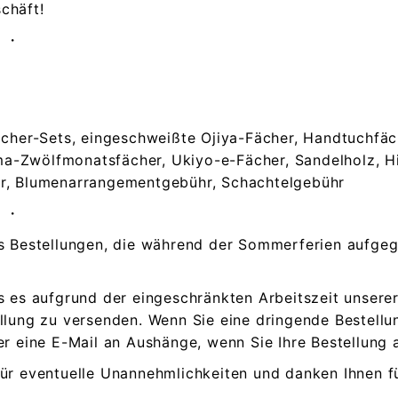
chäft!
・・
fächer-Sets, eingeschweißte Ojiya-Fächer, Handtuchfä
-Zwölfmonatsfächer, Ukiyo-e-Fächer, Sandelholz, Hi
hr, Blumenarrangementgebühr, Schachtelgebühr
・・
ss Bestellungen, die während der Sommerferien aufge
s es aufgrund der eingeschränkten Arbeitszeit unserer
ellung zu versenden. Wenn Sie eine dringende Bestellu
er eine E-Mail an Aushänge, wenn Sie Ihre Bestellung 
ür eventuelle Unannehmlichkeiten und danken Ihnen fü