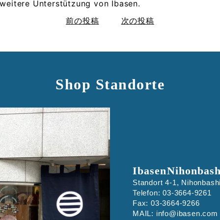
 weitere Unterstützung von Ibasen.
前の投稿
次の投稿
Shop Standorte
IbasenNihonbashi
Standort 4-1, Nihonbash
Telefon: 03-3664-9261
Fax: 03-3664-9266
MAIL: info@ibasen.com