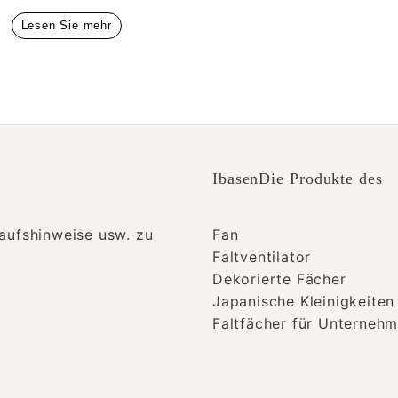
Lesen Sie mehr
IbasenDie Produkte des
aufshinweise usw. zu
Fan
Faltventilator
Dekorierte Fächer
Japanische Kleinigkeiten
Faltfächer für Unterneh