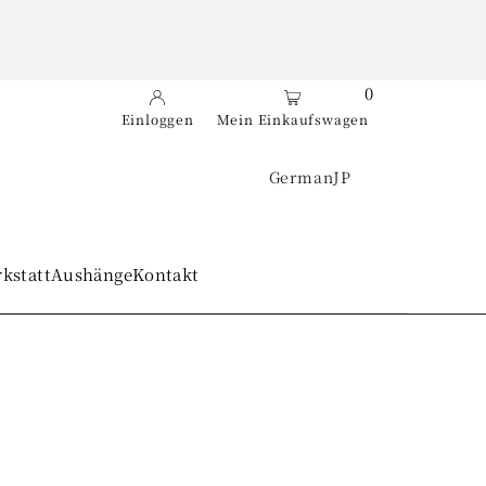
0
Einloggen
Mein Einkaufswagen
German
JP
kstatt
Aushänge
Kontakt