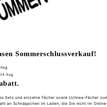
basen Sommerschlussverkauf!
 Aug
 14 Aug
batt.
es Sets und einzelne Fächer sowie Uchiwa-Fächer zum
hl an Schnäppchen im Laden, die Sie nicht im Online