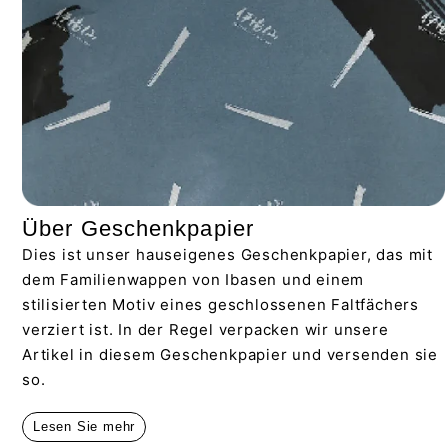
Über Geschenkpapier
Dies ist unser hauseigenes Geschenkpapier, das mit
dem Familienwappen von Ibasen und einem
stilisierten Motiv eines geschlossenen Faltfächers
verziert ist. In der Regel verpacken wir unsere
Artikel in diesem Geschenkpapier und versenden sie
so.
Lesen Sie mehr