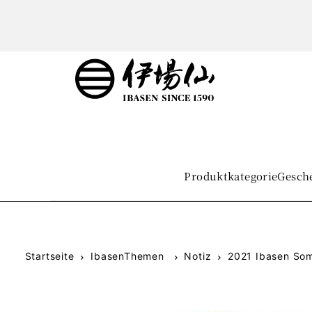
Produktkategorie
Gesch
Startseite
IbasenThemen
Notiz
2021 Ibasen So