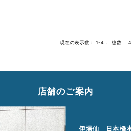
現在の表示数： 1-4 . 総数： 4
店舗のご案内
伊場仙 日本橋