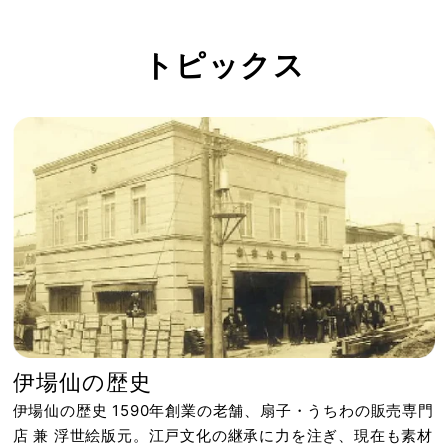
トピックス
伊場仙の歴史
伊場仙の歴史 1590年創業の老舗、扇子・うちわの販売専門
店 兼 浮世絵版元。江戸文化の継承に力を注ぎ、現在も素材