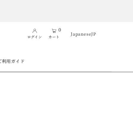
0
Japanese
JP
ログイン
カート
ご利用ガイド