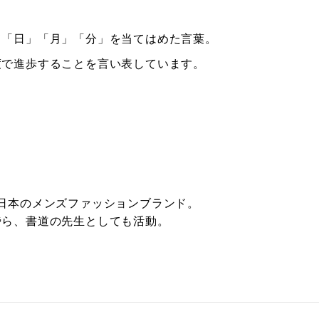
て「日」「月」「分」を当てはめた言葉。
度で進歩することを言い表しています。
o)は日本のメンズファッションブランド。
傍ら、書道の先生としても活動。