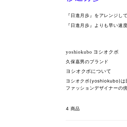
『日進月歩』をアレンジし
『日進月歩』よりも早い速
yoshiokubo
ヨシオクボ
久保嘉男のブランド
ヨシオクボについて
ヨシオクボ(yoshiokub
ファッションデザイナーの
4 商品