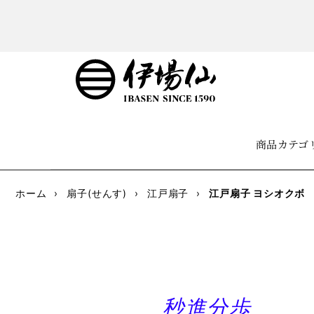
商品カテゴ
ホーム
›
扇子(せんす)
›
江戸扇子
›
江戸扇子 ヨシオクボ
秒進分歩