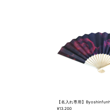
【名入れ専用】Byoshinfunh
¥13,200