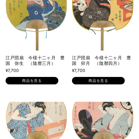
江戸団扇 今様十二ヶ月 豊
江戸団扇 今様十二ヶ月 豊
国 弥生 （陰暦三月）
国 卯月 （陰暦四月）
¥7,700
¥7,700
商品を見る
商品を見る