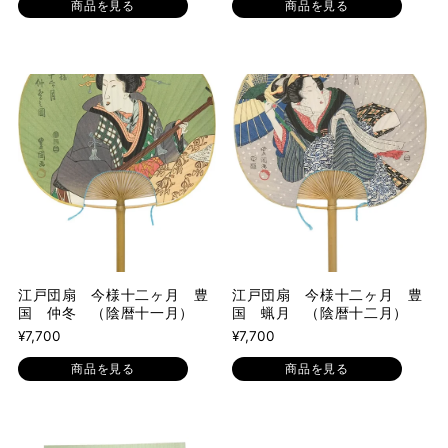
商品を見る
商品を見る
江戸団扇 今様十二ヶ月 豊
江戸団扇 今様十二ヶ月 豊
国 仲冬 （陰暦十一月）
国 蝋月 （陰暦十二月）
¥7,700
¥7,700
商品を見る
商品を見る