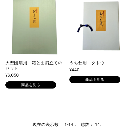
大型団扇用 箱と団扇立ての
うちわ用 タトウ
セット
¥440
¥6,050
商品を見る
商品を見る
現在の表示数： 1-14 . 総数： 14.