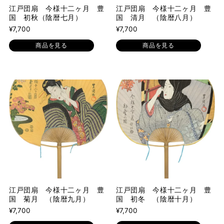
江戸団扇 今様十二ヶ月 豊
江戸団扇 今様十二ヶ月 豊
国 初秋（陰暦七月）
国 清月 （陰暦八月）
¥7,700
¥7,700
商品を見る
商品を見る
江戸団扇 今様十二ヶ月 豊
江戸団扇 今様十二ヶ月 豊
国 菊月 （陰暦九月）
国 初冬 （陰暦十月）
¥7,700
¥7,700