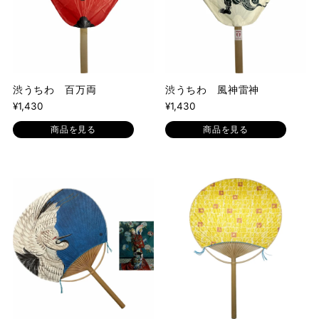
渋うちわ 百万両
渋うちわ 風神雷神
¥1,430
¥1,430
商品を見る
商品を見る