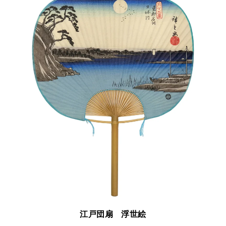
江戸団扇 浮世絵