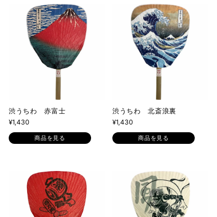
渋うちわ 赤富士
渋うちわ 北斎浪裏
¥1,430
¥1,430
商品を見る
商品を見る