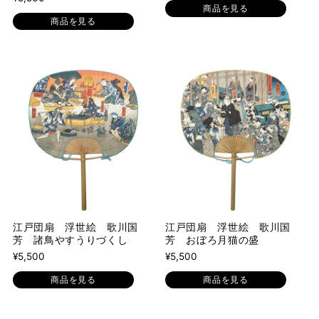
商品を見る
商品を見る
江戸団扇 浮世絵 歌川国
江戸団扇 浮世絵 歌川国
芳 諸鳥やすうりづくし
芳 おぼろ月猫の盛
¥5,500
¥5,500
商品を見る
商品を見る