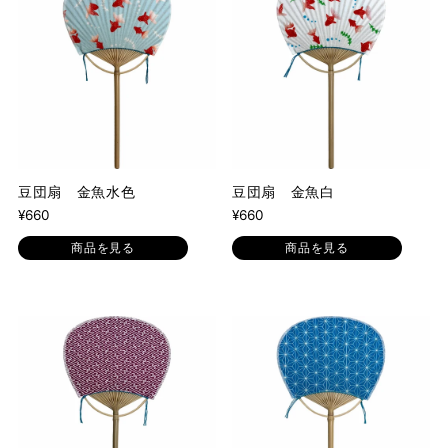
豆団扇 金魚水色
豆団扇 金魚白
¥660
¥660
商品を見る
商品を見る