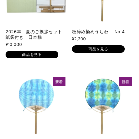
2026年 夏のご挨拶セット
板締め染めうちわ No.4
紙袋付き 日本橋
¥2,200
¥10,000
商品を見る
商品を見る
新着
新着