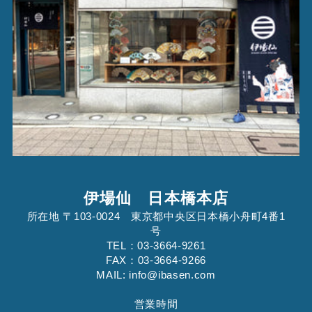
伊場仙 日本橋本店
所在地 〒103-0024 東京都中央区日本橋小舟町4番1
号
TEL：03-3664-9261
FAX：03-3664-9266
MAIL: info@ibasen.com
営業時間