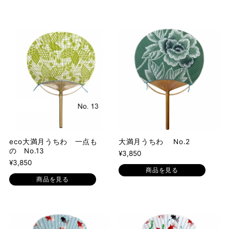
eco大満月うちわ 一点も
大満月うちわ No.2
の No.13
¥3,850
¥3,850
商品を見る
商品を見る