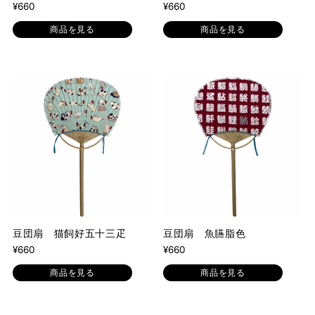
¥660
¥660
商品を見る
商品を見る
豆団扇 猫飼好五十三疋
豆団扇 魚臙脂色
¥660
¥660
商品を見る
商品を見る