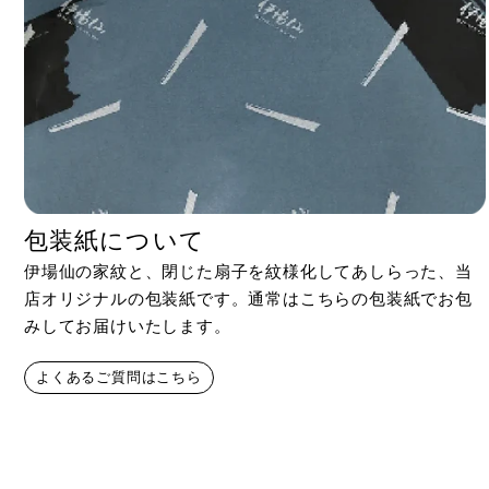
包装紙について
伊場仙の家紋と、閉じた扇子を紋様化してあしらった、当
店オリジナルの包装紙です。通常はこちらの包装紙でお包
みしてお届けいたします。
よくあるご質問はこちら