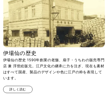
伊場仙の歴史
伊場仙の歴史 1590年創業の老舗、扇子・うちわの販売専門
店 兼 浮世絵版元。江戸文化の継承に力を注ぎ、現在も素材
はすべて国産、製品のデザインや色に江戸の粋を表現して
います。
詳しく読む