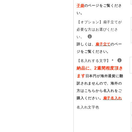
子袋
のページをご覧くださ
い。
【オプション】扇子立てが
必要な方はお選びくださ
い。
詳しくは、
扇子立て
のペー
ジをご覧ください。
【名入れする文字】
*
納品に、2週間程度頂き
ます
日本円が海外通貨に翻
訳されませんので、海外の
方はこちらから名入れをご
購入ください。
扇子名入れ
名入れ文字色