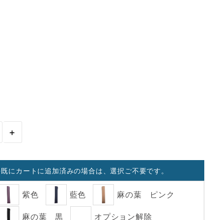
+
を既にカートに追加済みの場合は、選択ご不要です。
紫色
藍色
麻の葉 ピンク
麻の葉 黒
オプション解除