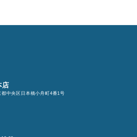
本店
 東京都中央区日本橋小舟町4番1号