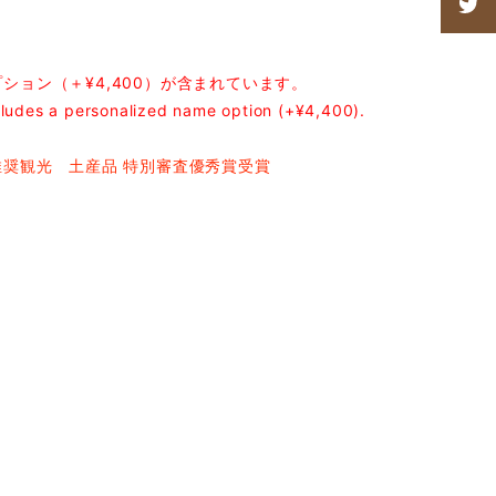
ション（＋¥4,400）が含まれています。
cludes a personalized name option (+¥4,400).
推奨観光 土産品 特別審査優秀賞受賞
日