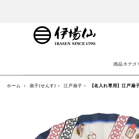
商品カテゴ
ホーム
›
扇子(せんす)
›
江戸扇子
›
【名入れ専用】江戸扇子