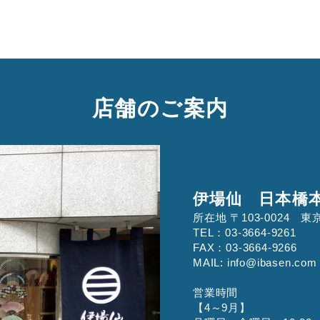
店舗のご案内
伊場仙 日本橋
所在地 〒103-0024
TEL：03-3664-9261
FAX：03-3664-9266
MAIL: info@ibasen.com
営業時間
【4～9月】