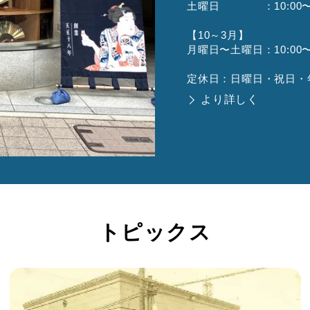
土曜日 ：10:00〜1
【10～3月】
月曜日〜土曜日：10:00〜1
定休日：日曜日・祝日・
より詳しく
トピックス