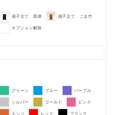
扇子立て 黒漆
扇子立て ごま竹
オプション解除
グリーン
ブルー
パープル
シルバー
ゴールド
ピンク
エンジ
レッド
ブラック