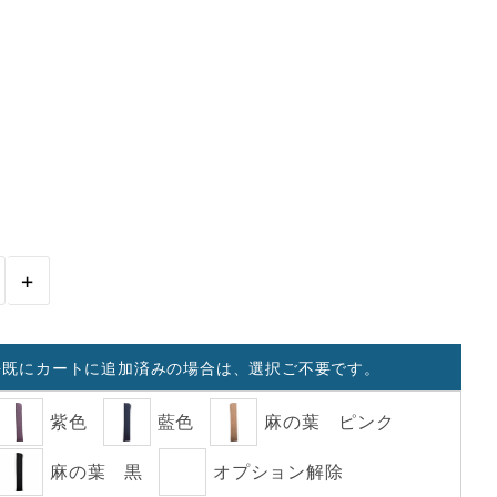
+
を既にカートに追加済みの場合は、選択ご不要です。
紫色
藍色
麻の葉 ピンク
麻の葉 黒
オプション解除