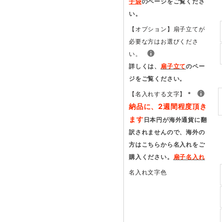
子袋
のページをご覧くださ
い。
【オプション】扇子立てが
必要な方はお選びくださ
い。
詳しくは、
扇子立て
のペー
ジをご覧ください。
【名入れする文字】
*
納品に、2週間程度頂き
ます
日本円が海外通貨に翻
訳されませんので、海外の
方はこちらから名入れをご
購入ください。
扇子名入れ
名入れ文字色