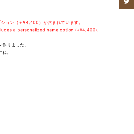
ション（＋¥4,400）が含まれています。
cludes a personalized name option (+¥4,400).
を作りました。
すね。
日