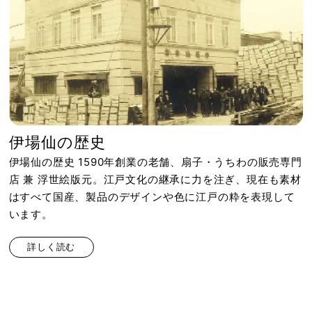
伊場仙の歴史
伊場仙の歴史 1590年創業の老舗、扇子・うちわの販売専門
店 兼 浮世絵版元。江戸文化の継承に力を注ぎ、現在も素材
はすべて国産、製品のデザインや色に江戸の粋を表現して
います。
詳しく読む