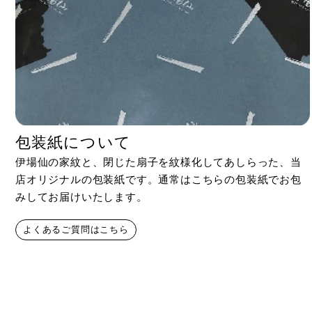
包装紙について
伊場仙の家紋と、閉じた扇子を紋様化してあしらった、当
店オリジナルの包装紙です。通常はこちらの包装紙でお包
みしてお届けいたします。
よくあるご質問はこちら