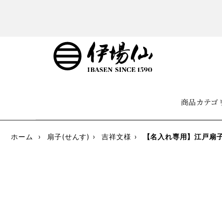
商品カテゴ
ホーム
›
扇子(せんす)
›
吉祥文様
›
【名入れ専用】江戸扇子 