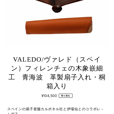
VALEDO/ヴァレド（スペイ
ン）フィレンチェの木象嵌細
工 青海波 革製扇子入れ・桐
箱入り
¥104,500
売り切れ
スペインの扇子老舗カルボネル社と伊場仙とのコラボレ－