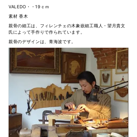
VALEDO・・19ｃｍ
素材 香木
親骨の細工は、フィレンチェの木象嵌細工職人・望月貴文
氏によって手作りで作られています。
親骨のデザインは、青海波です。